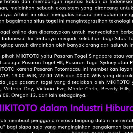
perhatian dan membangun reputasi kokoh di Indonesi
an, melainkan sebuah ekosistem yang dirancang untu
nya. Artikel ini akan mengulas secara mendalam men
dan bagaimana
situs togel
ini mengintegrasikan teknologi
togel online dan dipercayakan untuk menyediakan berba
 Indonesia. Ini tentunya menjadi kelebihan bagi Situs T
gkap untuk dimainkan oleh banyak orang dari seluruh I
 pihak MIKITOTO yaitu Pasaran Togel Singapore atau yan
l sebagai Pasaran Togel HK, Pasaran Togel Sydney atau
KITOTO karena Pasaran Totomacau ini memberikan layana
 WIB, 19:00 WIB, 22:00 WIB dan 00:00 WIB yang dilakuk
 juga pasaran togel yang disediakan oleh MIKITOTO 
, Victoria Day, Victoria Eve, Monte Carlo, Beverly Hil
 09, Oregon 12, dan lain sebagainya.
MIKITOTO dalam Industri Hibura
gkali membuat pengguna merasa bingung dalam menentu
ntu" bagi siapa saja yang menginginkan pengalaman berm