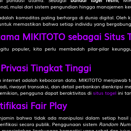
adi pondasi utama. Sebagai
bandar togel resmi
, MI
ional, mulai dari sistem pengundian hingga manajemen k
ah komoditas paling berharga di dunia digital. Oleh ka
tuk memastikan bahwa setiap individu yang bergabung m
ama MIKITOTO sebagai Situs 
u populer, kita perlu membedah pilar-pilar keunggu
rivasi Tingkat Tinggi
a internet adalah kebocoran data. MIKITOTO menjawab
ibadi, riwayat transaksi, dan detail perbankan dienkrip
emikian, pengguna dapat beraktivitas di
situs togel
ini ta
ifikasi Fair Play
jamin bahwa tidak ada manipulasi dalam setiap hasil
erifikasi secara publik. Penggunaan sistem
Random Numb
menciptakan lingkungan kompetisi yang sehat dan jujur.