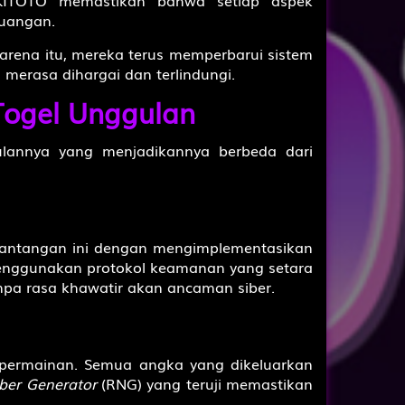
KITOTO memastikan bahwa setiap aspek
euangan.
rena itu, mereka terus memperbarui sistem
erasa dihargai dan terlindungi.
Togel Unggulan
lannya yang menjadikannya berbeda dari
 tantangan ini dengan mengimplementasikan
si menggunakan protokol keamanan yang setara
npa rasa khawatir akan ancaman siber.
 permainan. Semua angka yang dikeluarkan
er Generator
(RNG) yang teruji memastikan