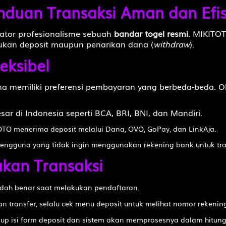
nduan Transaksi Aman dan Efis
kator profesionalisme sebuah
bandar togel resmi
. MIKITOT
an deposit maupun penarikan dana (
withdraw
).
eksibel
 memiliki preferensi pembayaran yang berbeda-beda. Ol
 di Indonesia seperti BCA, BRI, BNI, dan Mandiri.
TOTO menerima deposit melalui Dana, OVO, GoPay, dan LinkAja.
gguna yang tidak ingin menggunakan rekening bank untuk tran
kan Transaksi
dah benar saat melakukan pendaftaran.
 transfer, selalu cek menu deposit untuk melihat nomor rekening
ukup isi form deposit dan sistem akan memprosesnya dalam hitun