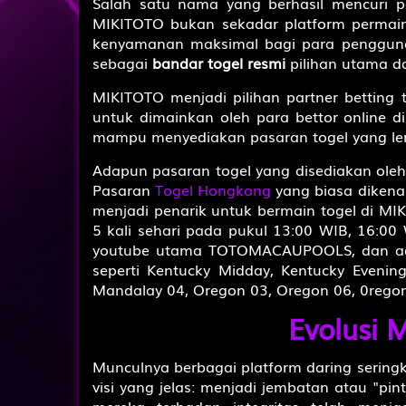
Salah satu nama yang berhasil mencuri 
MIKITOTO bukan sekadar platform permain
kenyamanan maksimal bagi para pengguna
sebagai
bandar togel resmi
pilihan utama 
MIKITOTO menjadi pilihan partner betting 
untuk dimainkan oleh para bettor online di
mampu menyediakan pasaran togel yang len
Adapun pasaran togel yang disediakan oleh
Pasaran
Togel Hongkong
yang biasa dikena
menjadi penarik untuk bermain togel di MI
5 kali sehari pada pukul 13:00 WIB, 16:00
youtube utama TOTOMACAUPOOLS, dan ada
seperti Kentucky Midday, Kentucky Evening
Mandalay 04, Oregon 03, Oregon 06, 0regon
Evolusi 
Munculnya berbagai platform daring serin
visi yang jelas: menjadi jembatan atau "pi