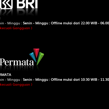
I
nin - Minggu :
Senin - Minggu : Offline mulai dari 22.00 WIB - 06.0
rkecuali Gangguan )
RMATA
nin - Minggu :
Senin - Minggu : Offline mulai dari 10:30 WIB - 11.3
rkecuali Gangguan )