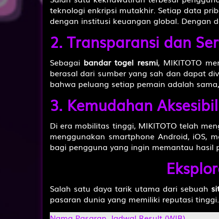
teknologi enkripsi mutakhir. Setiap data pr
dengan institusi keuangan global. Dengan d
2. Transparansi dan Sert
Sebagai
bandar togel resmi
, MIKITOTO men
berasal dari sumber yang sah dan dapat div
bahwa peluang setiap pemain adalah sama, 
3. Kemudahan Aksesibili
Di era mobilitas tinggi, MIKITOTO telah m
menggunakan smartphone Android, iOS, mau
bagi pengguna yang ingin memantau hasil p
Eksplor
Salah satu daya tarik utama dari sebuah
si
pasaran dunia yang memiliki reputasi tingg
Nama Pasaran
Jadwal Result (WIB)