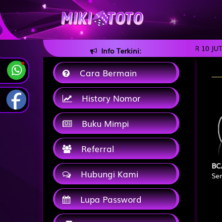
MIKITOTO BANDAR TOGEL HADIAH TERBESAR 10 JUTA, CASINO,
Info Terkini:
Cara Bermain
History Nomor
Buku Mimpi
Referral
BC
Hubungi Kami
Se
Lupa Password