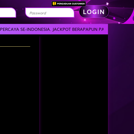
LOGIN
INDONESIA. JACKPOT BERAPAPUN PASTI LUNAS! MINIMAL DEPOS