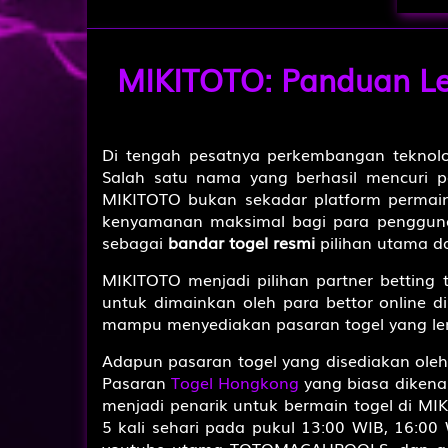
MIKITOTO: Panduan Le
Di tengah pesatnya perkembangan teknologi
Salah satu nama yang berhasil mencuri 
MIKITOTO bukan sekadar platform permain
kenyamanan maksimal bagi para pengguna
sebagai
bandar togel resmi
pilihan utama 
MIKITOTO menjadi pilihan partner betting 
untuk dimainkan oleh para bettor online di
mampu menyediakan pasaran togel yang len
Adapun pasaran togel yang disediakan oleh
Pasaran
Togel Hongkong
yang biasa dikena
menjadi penarik untuk bermain togel di MI
5 kali sehari pada pukul 13:00 WIB, 16:00