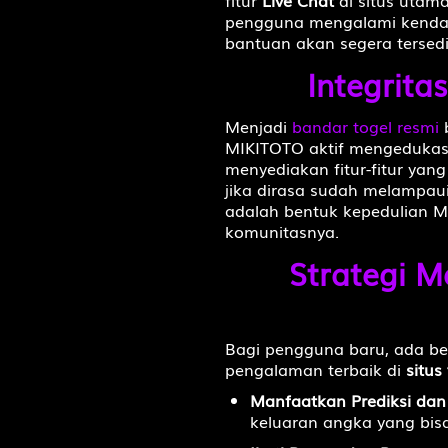
fitur
Live Chat
di situs utam
pengguna mengalami kendala
55
Ambil Da
bantuan akan segera tersedi
Integrita
56
Anak Kam
57
Anak Kunc
Menjadi
bandar togel resmi
b
MIKITOTO aktif mengedukas
58
Anak Naik
menyediakan fitur-fitur ya
59
Angkat Ba
jika dirasa sudah melampaui
adalah bentuk kepedulian M
60
Weker
komunitasnya.
61
Wat Siam
Strategi 
62
Wanita Pu
63
Ubi
Bagi pengguna baru, ada be
pengalaman terbaik di
situs
64
Tusuk Gigi
Manfaatkan Prediksi dan
65
Tupai
keluaran angka yang bisa
66
Anjing