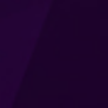
151
Berjalan
152
Berjudi
153
Berkabun
154
Berkasih-
155
Berkelahi
156
Berkelahi
157
Berkencan
158
Berkokok
159
Berlomba
160
Bersiul
161
Bertapa
162
Bertemu S
163
Bertengka