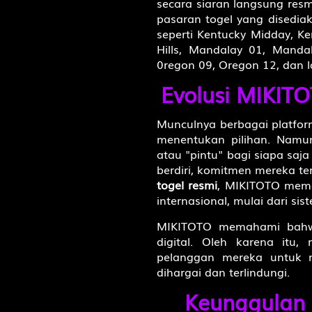
Sabuk - W
secara siaran langsung re
pasaran togel yang disedi
seperti Kentucky Midday, Ken
21
Jejaka Tua
Hills, Mandalay 01, Mand
Lesmana 
0regon 09, Oregon 12, dan l
Evolusi MIKITO
22
Janda Muda
Grendel -
Munculnya berbagai platfo
menentukan pilihan. Namun
23
Berandal - 
atau "pintu" bagi siapa sa
Citraksa
berdiri, komitmen mereka te
togel resmi
, MIKITOTO mema
internasional, mulai dari 
24
Pengembar
- Tas - Ra
MIKITOTO memahami bahwa
digital. Oleh karena itu
25
Nenek Moy
pelanggan mereka untuk 
Sikat - T
dihargai dan terlindungi.
Keunggulan 
26
Putri Raja