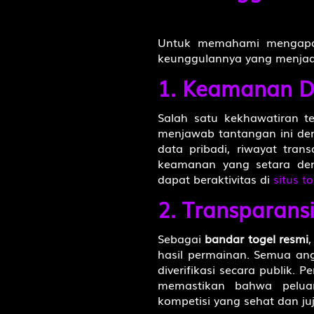
Engsel - D
Untuk memahami mengapa M
27
Si Ceroboh
keunggulannya yang menjadi
Gedung Bi
1. Keamanan Da
28
Anak Sakti
Salah satu kekhawatiran t
Sepatu - R
menjawab tantangan ini den
data pribadi, riwayat tran
29
Penari - C
keamanan yang setara den
Sekolahan 
dapat beraktivitas di
situs t
2. Transparansi
30
Penjual Da
Sendok - K
Sebagai
bandar togel resmi
hasil permainan. Semua ang
31
Pemburu - 
diverifikasi secara publik.
Baju - Pan
memastikan bahwa pelua
kompetisi yang sehat dan juj